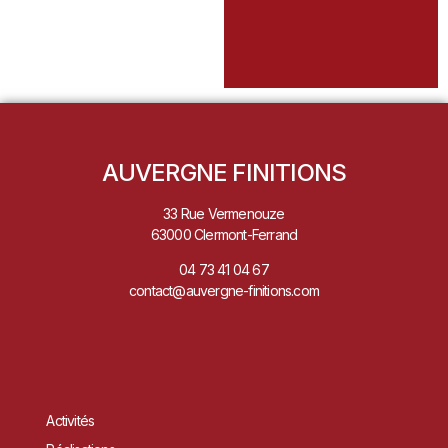
AUVERGNE FINITIONS
33 Rue Vermenouze
63000 Clermont-Ferrand
04 73 41 04 67
contact@auvergne-finitions.com
Activités