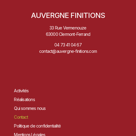
AUVERGNE FINITIONS
33 Rue Vermenouze
63000 Clermont-Ferrand
04 73 41 04 67
contact@auvergne-finitions.com
Activités
Réalisations
Qui sommes nous
Contact
Politique de confidentialité
Mentions Légales