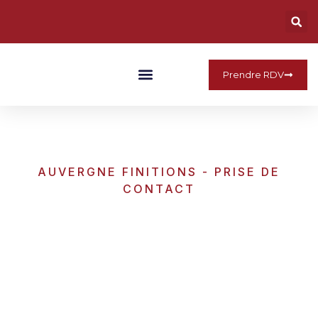
Prendre RDV
Qui Sommes Nous
AUVERGNE FINITIONS - PRISE DE
CONTACT