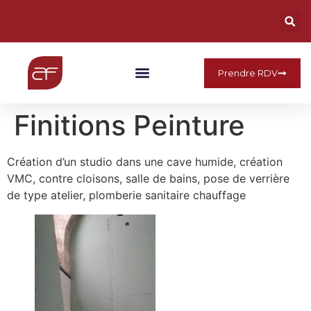
Prendre RDV
Qui Sommes Nous
Finitions Peinture
Création d’un studio dans une cave humide, création
VMC, contre cloisons, salle de bains, pose de verrière
de type atelier, plomberie sanitaire chauffage