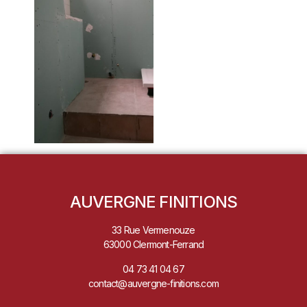
AUVERGNE FINITIONS
33 Rue Vermenouze
63000 Clermont-Ferrand
04 73 41 04 67
contact@auvergne-finitions.com