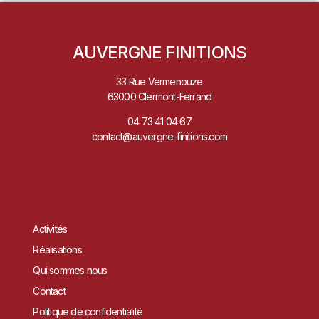
AUVERGNE FINITIONS
33 Rue Vermenouze
63000 Clermont-Ferrand
04 73 41 04 67
contact@auvergne-finitions.com
Activités
Réalisations
Qui sommes nous
Contact
Politique de confidentialité