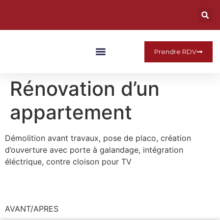
Prendre RDV
Qui Sommes Nous
Rénovation d’un
appartement
Démolition avant travaux, pose de placo, création
d’ouverture avec porte à galandage, intégration
éléctrique, contre cloison pour TV
AVANT/APRES