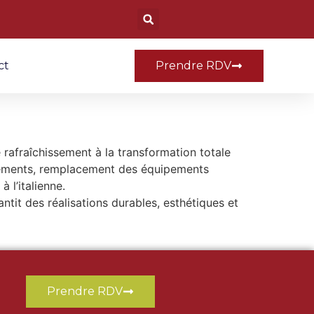
ct
Prendre RDV
 rafraîchissement à la transformation totale
vêtements, remplacement des équipements
 l’italienne.
tit des réalisations durables, esthétiques et
Prendre RDV