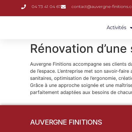
04 73 41 04 67
contact@auvergne-finitions
Activités
Rénovation d’une 
Auvergne Finitions accompagne ses clients dan
de l’espace. L’entreprise met son savoir‑fai
sanitaires, optimisation de l’ergonomie, créat
Grâce à une approche soignée et une maîtrise 
parfaitement adaptées aux besoins de chacu
AUVERGNE FINITIONS