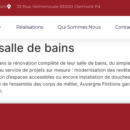
.com
33 Rue Vermenouze 63000 Clermont-Fd
Réalisations
Qui Sommes Nous
Conta
salle de bains
s la rénovation complète de leur salle de bains, du simple
re au service de projets sur mesure : modernisation des re
ion d’espaces accessibles ou encore installation de douches à
de l’ensemble des corps de métier, Auvergne Finitions garan
n.